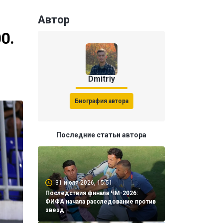
Автор
0.
Dmitriy
Биография автора
Последние статьи автора
31 июля 2026, 15:51
Последствия финала ЧМ-2026:
ФИФА начала расследование против
звезд