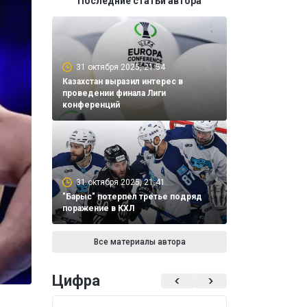
Последние статьи автора
31 октября 2025, 21:54
Казахстан выразил интерес в
проведении финала Лиги
конференций
31 октября 2025, 21:41
"Барыс" потерпел третье подряд
поражение в КХЛ
Все материалы автора
Цифра