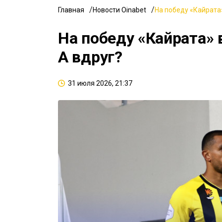
Главная
Новости Oinabet
На победу «Кайрата»
На победу «Кайрата» 
А вдруг?
31 июля 2026, 21:37