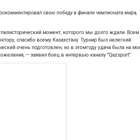
прокомментировал свою победу в финале чемпионата мира,
тупилисторический момент, которого мы долго ждали. Всем
ктору, спасибо всему Казахстану. Турнир был нелегкий.
ческий очень подготовлен, но в этомгоду удача была на мо
ожелания, — заявил боец в интервью каналу "Qazsport".