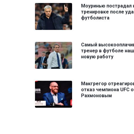
Моуринью пострадал 
тренировке после уда
футболиста
Самый высокооплачи
тренер в футболе на
новую работу
Макгрегор отреагиро
отказ чемпиона UFC о
Рахмоновым