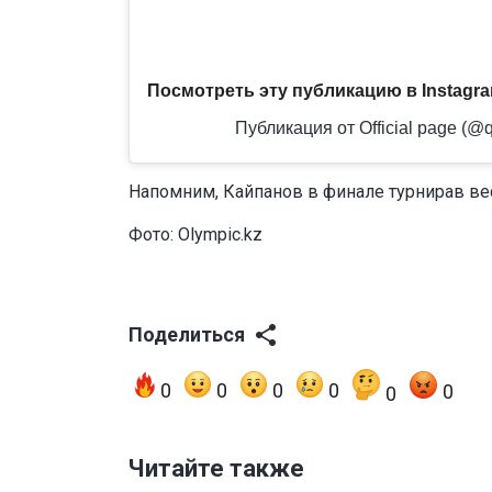
Посмотреть эту публикацию в Instagr
Публикация от Official page (@qa
Напомним, Кайпанов в финале турнирав вес
Фото: Olympic.kz
Поделиться
0
0
0
0
0
0
Читайте также