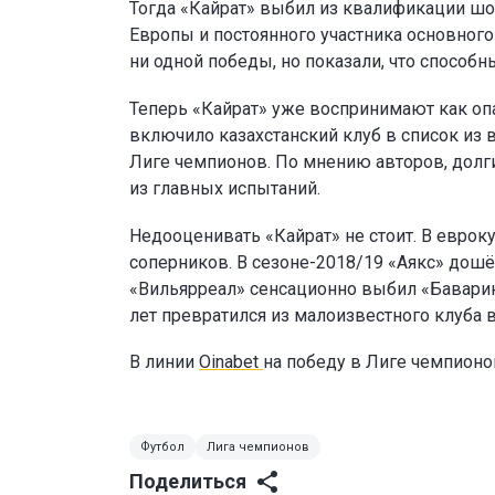
Тогда «Кайрат» выбил из квалификации шо
Европы и постоянного участника основног
ни одной победы, но показали, что способн
Теперь «Кайрат» уже воспринимают как опа
включило казахстанский клуб в список из 
Лиге чемпионов. По мнению авторов, долг
из главных испытаний.
Недооценивать «Кайрат» не стоит. В еврок
соперников. В сезоне-2018/19 «Аякс» дошё
«Вильярреал» сенсационно выбил «Баварию
лет превратился из малоизвестного клуба 
В линии
Oinabet
на победу в Лиге чемпион
Футбол
Лига чемпионов
Поделиться