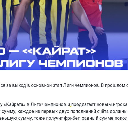
ся за выход в основной этап Лиги чемпионов. В прошлом 
у «Кайрата» в Лиге чемпионов и
предлагает новым игрок
ту сумму, каждое из первых двух пополнений счёта должны
а меньшую сумму, тоже получит фрибет, равный сумме попол