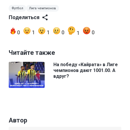
Футбол
Лига чемпионов
Поделиться
0
1
1
0
0
1
Читайте также
На победу «Кайрата» в Лиге
чемпионов дают 1001.00. А
вдруг?
Автор