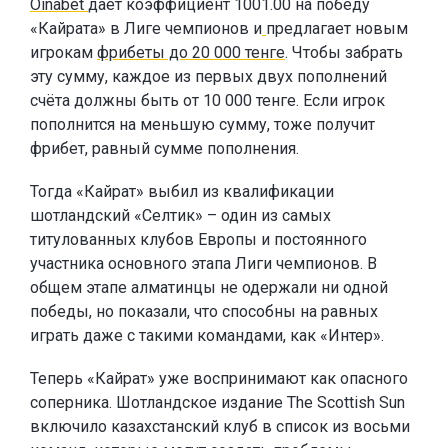
Oinabet
даёт коэффициент 1001.00 на победу
«Кайрата» в Лиге чемпионов и
предлагает новым
игрокам
фрибеты до 20 000 тенге
. Чтобы забрать
эту сумму, каждое из первых двух пополнений
счёта должны быть от 10 000 тенге. Если игрок
пополнится на меньшую сумму, тоже получит
фрибет, равный сумме пополнения.
Тогда «Кайрат» выбил из квалификации
шотландский «Селтик» – один из самых
титулованных клубов Европы и постоянного
участника основного этапа Лиги чемпионов. В
общем этапе алматинцы не одержали ни одной
победы, но показали, что способны на равных
играть даже с такими командами, как «Интер».
Теперь «Кайрат» уже воспринимают как опасного
соперника. Шотландское издание The Scottish Sun
включило казахстанский клуб в список из восьми