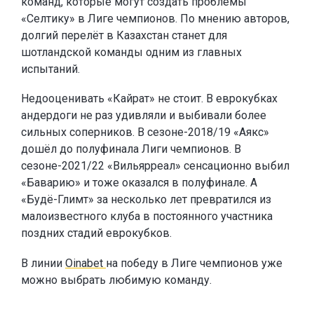
команд, которые могут создать проблемы
«Селтику» в Лиге чемпионов. По мнению авторов,
долгий перелёт в Казахстан станет для
шотландской команды одним из главных
испытаний.
Недооценивать «Кайрат» не стоит. В еврокубках
андердоги не раз удивляли и выбивали более
сильных соперников. В сезоне-2018/19 «Аякс»
дошёл до полуфинала Лиги чемпионов. В
сезоне-2021/22 «Вильярреал» сенсационно выбил
«Баварию» и тоже оказался в полуфинале. А
«Будё-Глимт» за несколько лет превратился из
малоизвестного клуба в постоянного участника
поздних стадий еврокубков.
В линии
Oinabet
на победу в Лиге чемпионов уже
можно выбрать любимую команду.