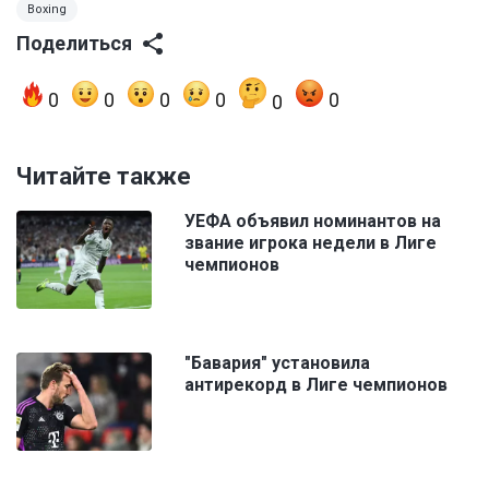
Boxing
Поделиться
0
0
0
0
0
0
Читайте также
УЕФА объявил номинантов на
звание игрока недели в Лиге
чемпионов
"Бавария" установила
антирекорд в Лиге чемпионов