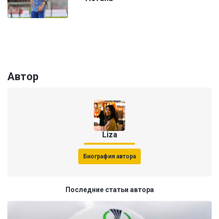
Автор
Liza
Биография автора
Последние статьи автора