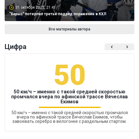
31 октября 2025, 21:41
"Барыс" потерпел третье подряд поражение в КХЛ
Все материалы автора
Цифра
50
50 км/ч – именно с такой средней скоростью
промчался вчера по афинской трассе Вячеслав
Екимов
50 км/ч – именно с такой средней скоростью промчался
вчера по афинской трассе Вячеслав Екимов, чтобы
завоевать серебро в велогонке с раздельным стартом.