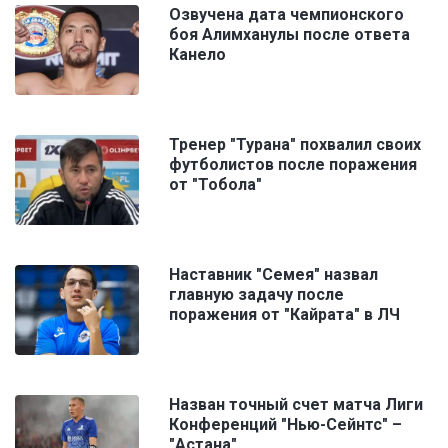
Озвучена дата чемпионского
боя Алимханулы после ответа
Канело
Тренер "Турана" похвалил своих
футболистов после поражения
от "Тобола"
Наставник "Семея" назвал
главную задачу после
поражения от "Кайрата" в ЛЧ
Назван точный счет матча Лиги
Конференций "Нью-Сейнтс" –
"Астана"