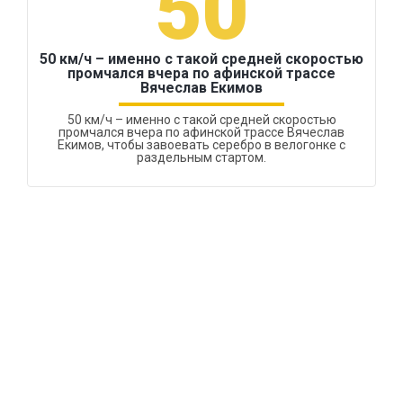
50
50 км/ч – именно с такой средней скоростью
промчался вчера по афинской трассе
Вячеслав Екимов
50 км/ч – именно с такой средней скоростью
промчался вчера по афинской трассе Вячеслав
Екимов, чтобы завоевать серебро в велогонке с
раздельным стартом.