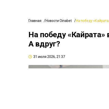
Главная
Новости Oinabet
На победу «Кайрата»
На победу «Кайрата» 
А вдруг?
31 июля 2026, 21:37