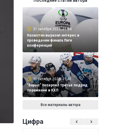
Последние статьи автора
31 октября 2025, 21:54
Казахстан выразил интерес в
проведении финала Лиги
конференций
31 октября 2025, 21:41
"Барыс" потерпел третье подряд
поражение в КХЛ
Все материалы автора
Цифра