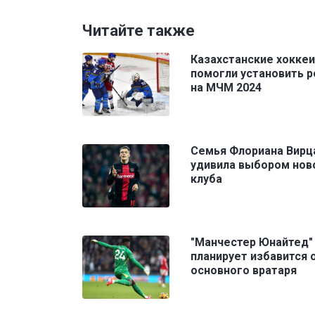
Читайте также
Казахстанские хокке
помогли установить 
на МЧМ 2024
Семья Флориана Вирц
удивила выбором нов
клуба
"Манчестер Юнайтед"
планирует избавится 
основного вратаря