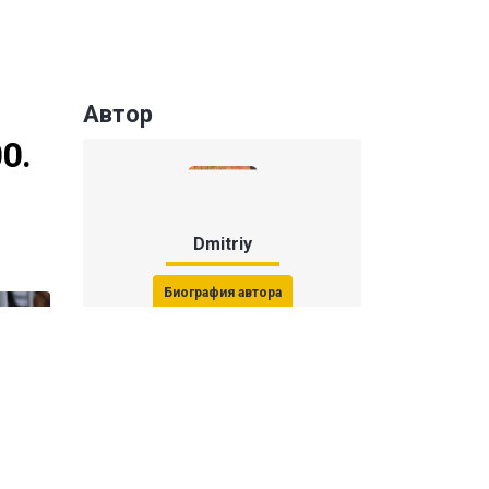
Автор
0.
Dmitriy
Биография автора
Последние статьи автора
31 июля 2026, 15:51