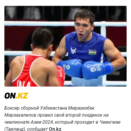
Боксер сборной Узбекистана Миразизбек
Мирзахалилов провел свой второй поединок на
чемпионате Азии-2024, который проходит в Чиангмае
(Таиланд), сообщает
On.kz
.