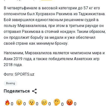
В четвертьфинале в весовой категории до 57 кг его
оппонентом был Хусравхон Рахимов из Таджикистана.
Бой завершился единогласным решением судей в
пользу Мирзахалилова, при этом в третьем раунде он
отправил Рахимова в стоячий нокдаун. Таким образом,
он продолжит борьбу за медали и уже обеспечил
своей стране как минимум бронзу.
Напомним, Мирзахалилов является чемпионом мира и
Азии 2019 года, а также победителем Азиатских игр
2018 года.
Фото:
SPORTS.uz
Boxing
Поделиться
0
0
0
0
0
0