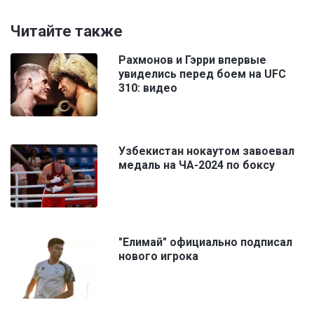
Читайте также
Рахмонов и Гэрри впервые
увиделись перед боем на UFC
310: видео
Узбекистан нокаутом завоевал
медаль на ЧА-2024 по боксу
"Елимай" официально подписал
нового игрока