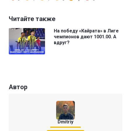
Читайте также
На победу «Кайрата» в Лиге
чемпионов дают 1001.00. А
вдруг?
Автор
Dmitriy