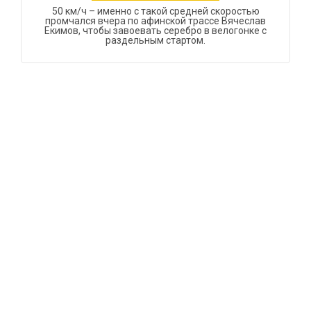
50 км/ч – именно с такой средней скоростью
промчался вчера по афинской трассе Вячеслав
Екимов, чтобы завоевать серебро в велогонке с
раздельным стартом.