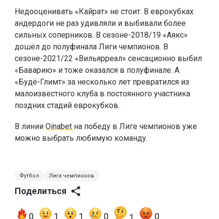
Недооценивать «Кайрат» не стоит. В еврокубках
андердоги не раз удивляли и выбивали более
сильных соперников. В сезоне-2018/19 «Аякс»
дошёл до полуфинала Лиги чемпионов. В
сезоне-2021/22 «Вильярреал» сенсационно выбил
«Баварию» и тоже оказался в полуфинале. А
«Будё-Глимт» за несколько лет превратился из
малоизвестного клуба в постоянного участника
поздних стадий еврокубков.
В линии
Oinabet
на победу в Лиге чемпионов уже
можно выбрать любимую команду.
Футбол
Лига чемпионов
Поделиться
0
1
1
0
0
1