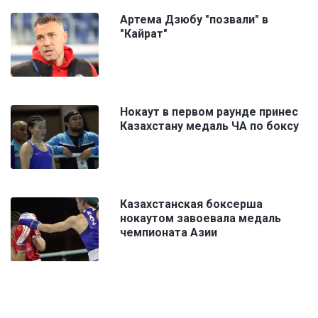
Артема Дзюбу "позвали" в
"Кайрат"
Нокаут в первом раунде принес
Казахстану медаль ЧА по боксу
Казахстанская боксерша
нокаутом завоевала медаль
чемпионата Азии