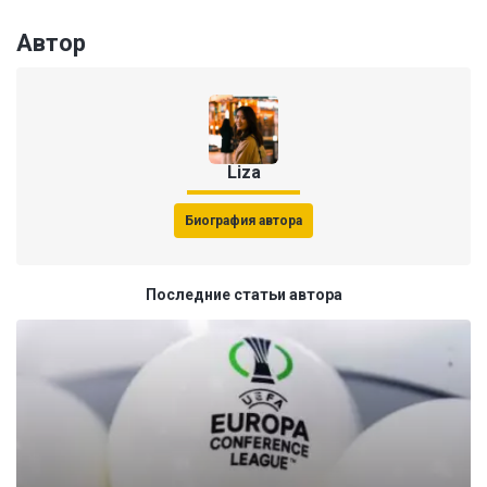
Автор
Liza
Биография автора
Последние статьи автора