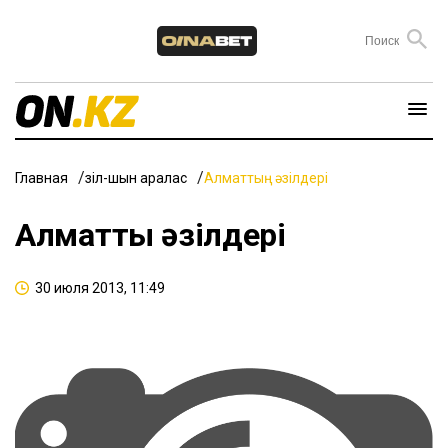
Главная
Әзіл-шын аралас
Алматтың әзілдері
Алматтың әзілдері
30 июля 2013, 11:49