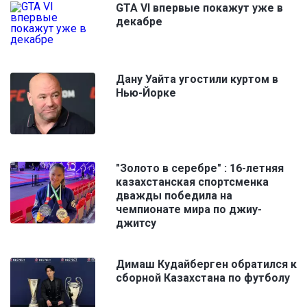
GTA VI впервые покажут уже в
декабре
Дану Уайта угостили куртом в
Нью-Йорке
"Золото в серебре" : 16-летняя
казахстанская спортсменка
дважды победила на
чемпионате мира по джиу-
джитсу
Димаш Кудайберген обратился к
сборной Казахстана по футболу