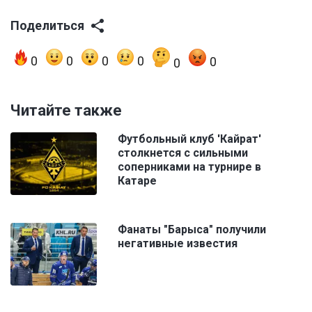
Поделиться
0
0
0
0
0
0
Читайте также
Футбольный клуб 'Кайрат'
столкнется с сильными
соперниками на турнире в
Катаре
Фанаты "Барыса" получили
негативные известия