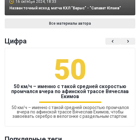
16 октября 2024, 18:33
Назван точный исход матча КХЛ "Барыс" - "Салават Юлаев"
Все материалы автора
Цифра
50
50 км/ч – именно с такой средней скоростью
промчался вчера по афинской трассе Вячеслав
Екимов
50 км/ч – именно с такой средней скоростью промчался
вчера по афинской трассе Вячеслав Екимов, чтобы
завоевать серебро в велогонке с раздельным стартом.
Популярные теги