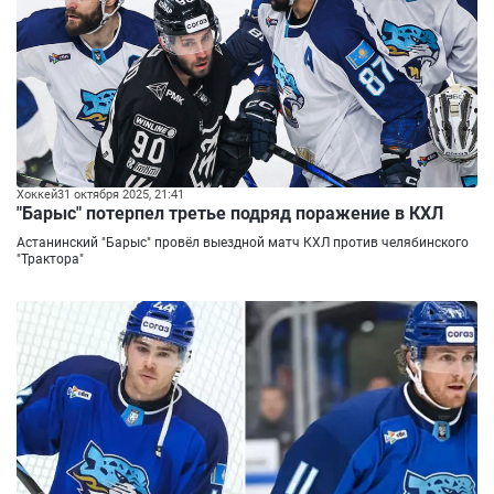
Хоккей
31 октября 2025, 21:41
"Барыс" потерпел третье подряд поражение в КХЛ
Астанинский "Барыс" провёл выездной матч КХЛ против челябинского
"Трактора"