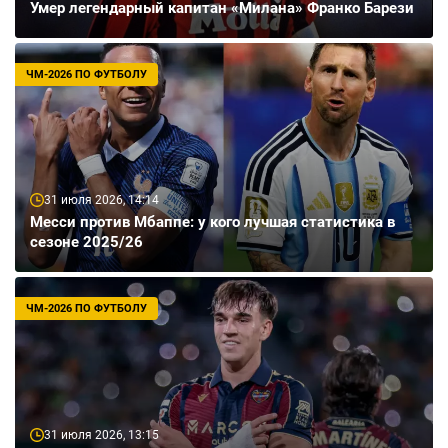
Умер легендарный капитан «Милана» Франко Барези
ЧМ-2026 ПО ФУТБОЛУ
31 июля 2026, 14:14
Месси против Мбаппе: у кого лучшая статистика в
сезоне 2025/26
ЧМ-2026 ПО ФУТБОЛУ
31 июля 2026, 13:15