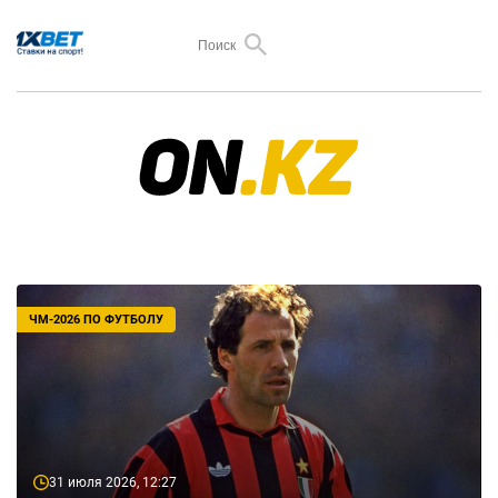
ЧМ-2026 ПО ФУТБОЛУ
31 июля 2026, 12:27