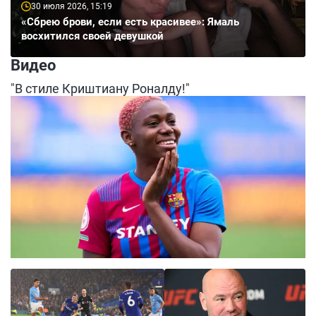
30 июля 2026, 15:19
«Сбрею брови, если есть красивее»: Ямаль
восхитился своей девушкой
Видео
"В стиле Криштиану Роналду!"